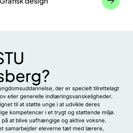
Grafisk design​
STU
sberg?
ngdomsuddannelse, der er specielt tilrettelagt
v eller generelle indlæringsvanskeligheder.
et til at støtte unge i at udvikle deres
lige kompetencer i et trygt og støttende miljø.
 på at blive uafhængige og aktive voksne.
t samarbejder eleverne tæt med lærere,