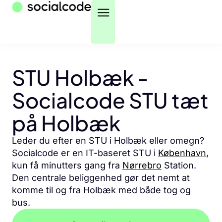
STU Holbæk -
Socialcode STU tæt
på Holbæk
Leder du efter en STU i Holbæk eller omegn?
Socialcode er en IT-baseret STU i
København
,
kun få minutters gang fra
Nørrebro
Station.
Den centrale beliggenhed gør det nemt at
komme til og fra Holbæk med både tog og
bus.