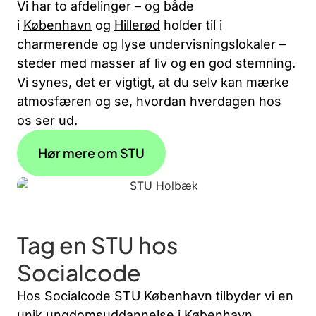
Vi har to afdelinger – og både
i
København
og
Hillerød
holder til i
charmerende og lyse undervisningslokaler –
steder med masser af liv og en god stemning.
Vi synes, det er vigtigt, at du selv kan mærke
atmosfæren og se, hvordan hverdagen hos
os ser ud.
Hør mere om STU
Tag en STU hos
Socialcode
Hos Socialcode STU København tilbyder vi en
unik ungdomsuddannelse i København,