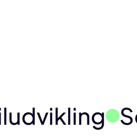
vikling
Soft