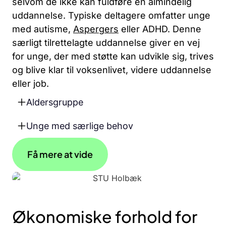
selvom de ikke kan fuldføre en almindelig
uddannelse. Typiske deltagere omfatter unge
med autisme,
Aspergers
eller ADHD. Denne
særligt tilrettelagte uddannelse giver en vej
for unge, der med støtte kan udvikle sig, trives
og blive klar til voksenlivet, videre uddannelse
eller job.
Aldersgruppe
Unge med særlige behov
Få mere at vide
Økonomiske forhold for