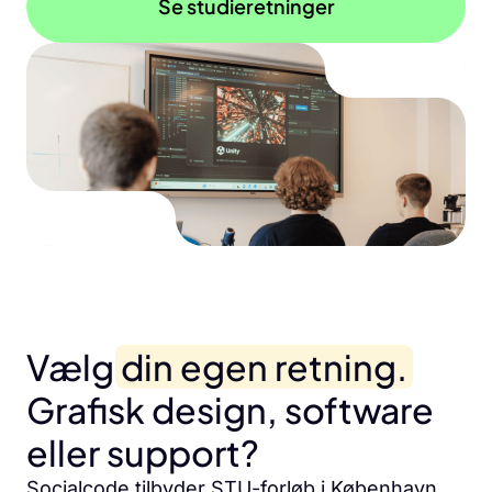
Se studieretninger
Vælg
din egen retning.
Grafisk design, software
eller support?
Socialcode tilbyder STU-forløb i København