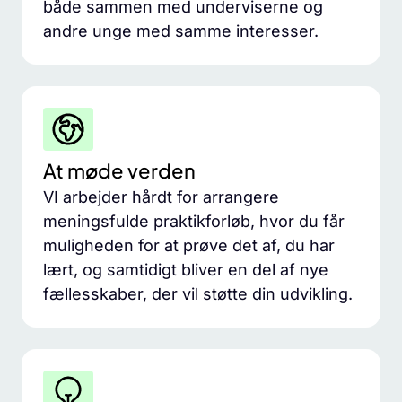
både sammen med underviserne og
andre unge med samme interesser.
At møde verden
VI arbejder hårdt for arrangere
meningsfulde praktikforløb, hvor du får
muligheden for at prøve det af, du har
lært, og samtidigt bliver en del af nye
fællesskaber, der vil støtte din udvikling.