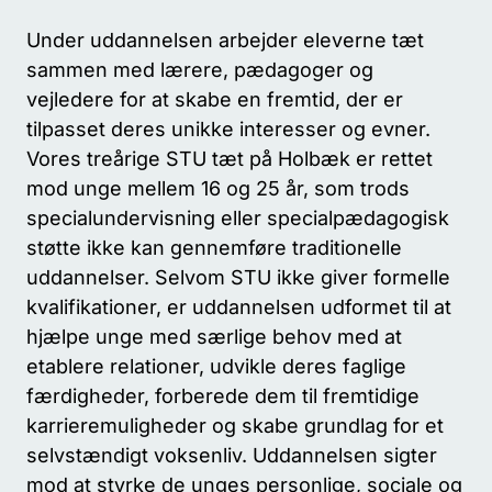
Under uddannelsen arbejder eleverne tæt
sammen med lærere, pædagoger og
vejledere for at skabe en fremtid, der er
tilpasset deres unikke interesser og evner.
Vores treårige STU tæt på Holbæk er rettet
mod unge mellem 16 og 25 år, som trods
specialundervisning eller specialpædagogisk
støtte ikke kan gennemføre traditionelle
uddannelser. Selvom STU ikke giver formelle
kvalifikationer, er uddannelsen udformet til at
hjælpe unge med særlige behov med at
etablere relationer, udvikle deres faglige
færdigheder, forberede dem til fremtidige
karrieremuligheder og skabe grundlag for et
selvstændigt voksenliv. Uddannelsen sigter
mod at styrke de unges personlige, sociale og