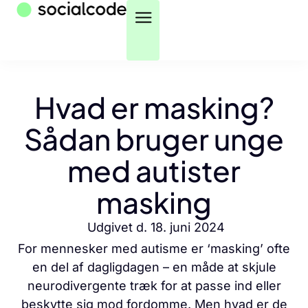
Hvad er masking?
Sådan bruger unge
med autister
masking
Udgivet d.
18. juni 2024
For mennesker med autisme er ‘masking’ ofte
en del af dagligdagen – en måde at skjule
neurodivergente træk for at passe ind eller
beskytte sig mod fordomme. Men hvad er de