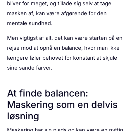
bliver for meget, og tillade sig selv at tage
masken af, kan være afgørende for den
mentale sundhed.
Men vigtigst af alt, det kan være starten på en
rejse mod at opnå en balance, hvor man ikke
længere føler behovet for konstant at skjule
sine sande farver.
At finde balancen:
Maskering som en delvis
løsning
Maskering har sin plads og kan være en nyttig