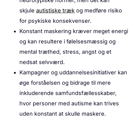
neurotypiske normer, men det kan
skjule
autistiske træk
og medføre risiko
for psykiske konsekvenser.
Konstant maskering kræver meget energi
og kan resultere i følelsesmæssig og
mental træthed, stress, angst og et
nedsat selvværd.
Kampagner og uddannelsesinitiativer kan
øge forståelsen og bidrage til mere
inkluderende samfundsfællesskaber,
hvor personer med autisme kan trives
uden konstant at skulle maskere.