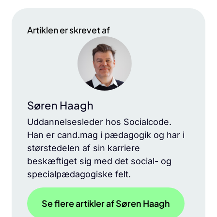
Artiklen er skrevet af
Søren Haagh
Uddannelsesleder hos Socialcode.
Han er cand.mag i pædagogik og har i
størstedelen af sin karriere
beskæftiget sig med det social- og
specialpædagogiske felt.
Se flere artikler af Søren Haagh